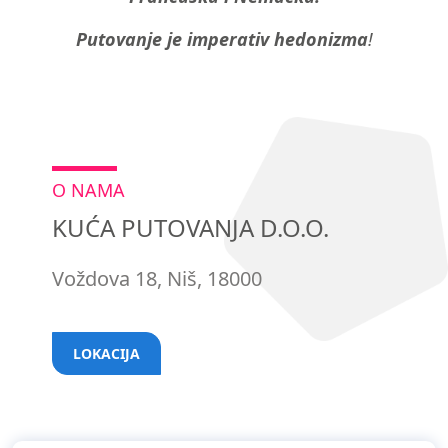
Putovanje je imperativ hedonizma
!
O NAMA
KUĆA PUTOVANJA D.O.O.
Voždova 18, Niš, 18000
LOKACIJA