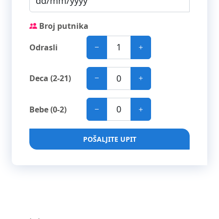
Broj putnika
Odrasli
Deca (2-21)
Bebe (0-2)
POŠALJITE UPIT