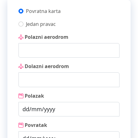
Povratna karta
Jedan pravac
Polazni aerodrom
Dolazni aerodrom
Polazak
Povratak