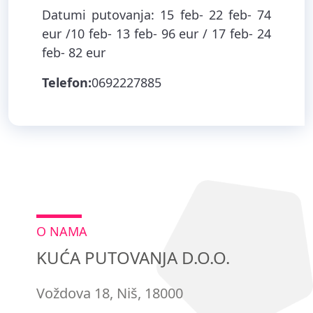
Datumi putovanja: 15 feb- 22 feb- 74
eur /10 feb- 13 feb- 96 eur / 17 feb- 24
feb- 82 eur
Telefon:
0692227885
O NAMA
KUĆA PUTOVANJA D.O.O.
Voždova 18, Niš, 18000