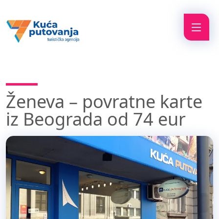
Ženeva – povratne karte
iz Beograda od 74 eur