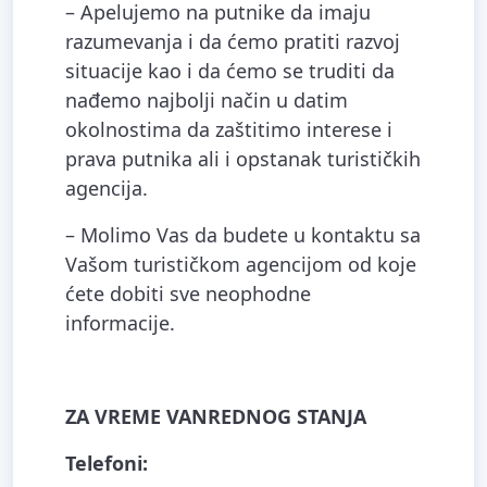
– Apelujemo na putnike da imaju
razumevanja i da ćemo pratiti razvoj
situacije kao i da ćemo se truditi da
nađemo najbolji način u datim
okolnostima da zaštitimo interese i
prava putnika ali i opstanak turističkih
agencija.
– Molimo Vas da budete u kontaktu sa
Vašom turističkom agencijom od koje
ćete dobiti sve neophodne
informacije.
ZA VREME VANREDNOG STANJA
Telefoni: