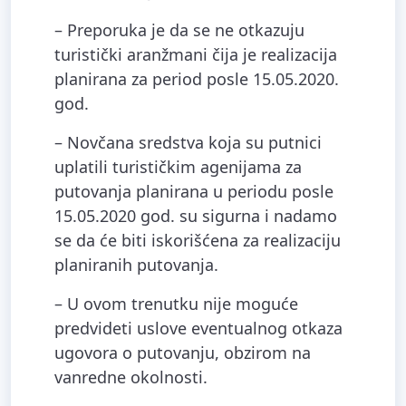
– Preporuka je da se ne otkazuju
turistički aranžmani čija je realizacija
planirana za period posle 15.05.2020.
god.
– Novčana sredstva koja su putnici
uplatili turističkim agenijama za
putovanja planirana u periodu posle
15.05.2020 god. su sigurna i nadamo
se da će biti iskorišćena za realizaciju
planiranih putovanja.
– U ovom trenutku nije moguće
predvideti uslove eventualnog otkaza
ugovora o putovanju, obzirom na
vanredne okolnosti.