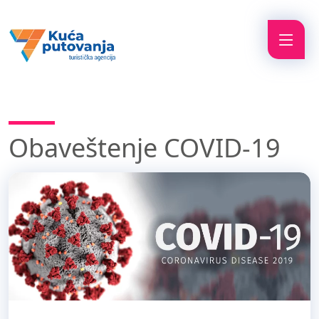
Obaveštenje COVID-19