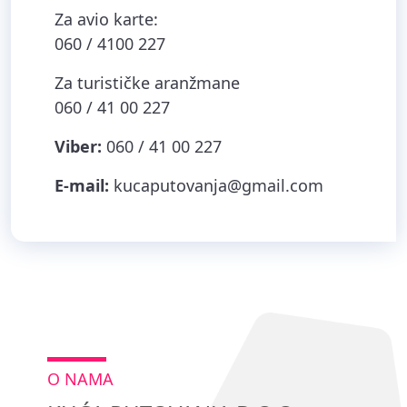
Za avio karte:
060 / 4100 227
Za turističke aranžmane
060 / 41 00 227
Viber:
060 / 41 00 227
E-mail:
kucaputovanja@gmail.com
O NAMA